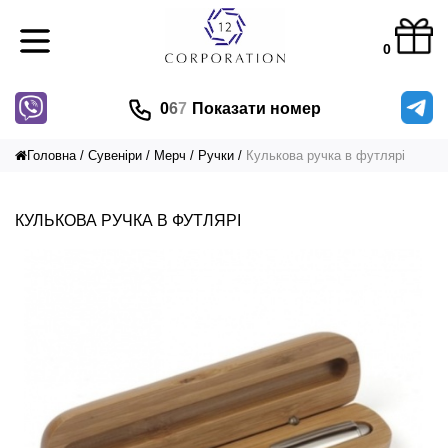
0
0
6
7
Показати номер
Головна
Сувеніри
Мерч
Ручки
Кулькова ручка в футлярі
КУЛЬКОВА РУЧКА В ФУТЛЯРІ