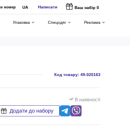
Написати
ти номер
UA
Ваш набір
0
Упаковка
Спецодяг
Реклама
Код товару:
49-020163
В наявності
Додати до набору