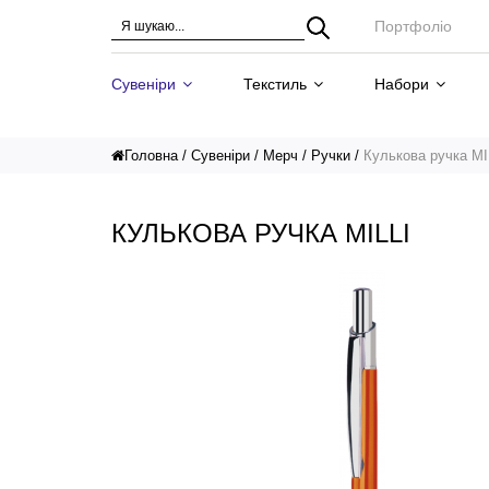
Портфоліо
Сувеніри
Текстиль
Набори
Головна
Сувеніри
Мерч
Ручки
Кулькова ручка MI
КУЛЬКОВА РУЧКА MILLI