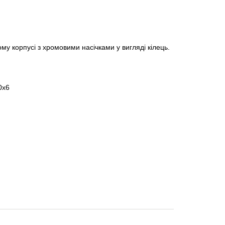
му корпусі з хромовими насічками у вигляді кілець.
0х6