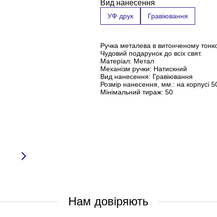
Вид нанесення
УФ друк
Гравіювання
Ручка металева в витонченому тонко
Чудовий подарунок до всіх свят.
Матеріал: Метал
Механізм ручки: Натискний
Вид нанесення: Гравіювання
Розмір нанесення, мм.: на корпусі 5
Мінімальний тираж: 50
Нам довіряють