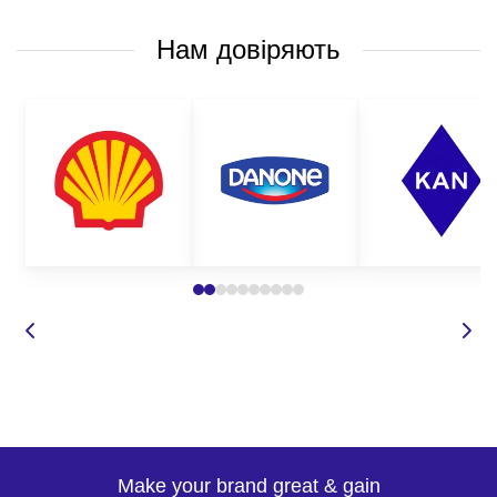
Нам довіряють
Make your brand great & gain