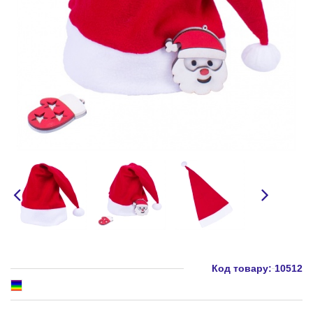
Код товару:
10512