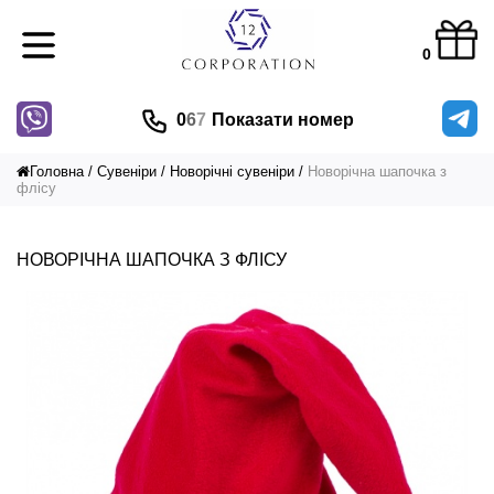
0
0
6
7
Показати номер
Головна
Сувеніри
Новорічні сувеніри
Новорічна шапочка з
флісу
НОВОРІЧНА ШАПОЧКА З ФЛІСУ