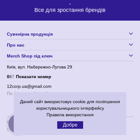
-
Все для зростання брендів
Сувенірна продукція
Про нас
Merch Shop під ключ
Київ, вул. Набережно-Лугова 29
0
6
7
Показати номер
12corp.ua@gmail.com
По будням с 9 до 18
Даний сайт використовує cookie для поліпшення
користувальницького інтерфейсу
Правила використання
Користувача угода
|
Політика конфіденційності
Добре
Corporation 12
© 2012-2026 Всі права захищені.