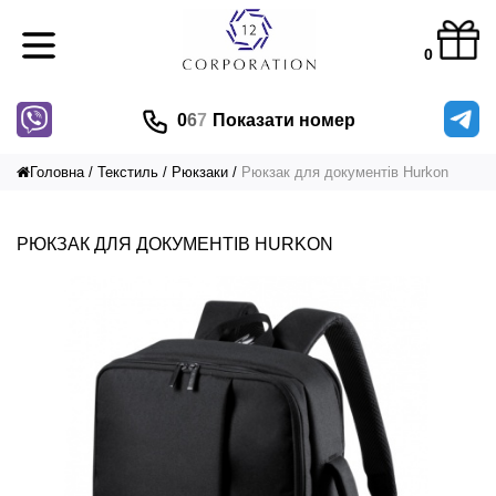
0
0
6
7
Показати номер
Головна
Текстиль
Рюкзаки
Рюкзак для документів Hurkon
РЮКЗАК ДЛЯ ДОКУМЕНТІВ HURKON