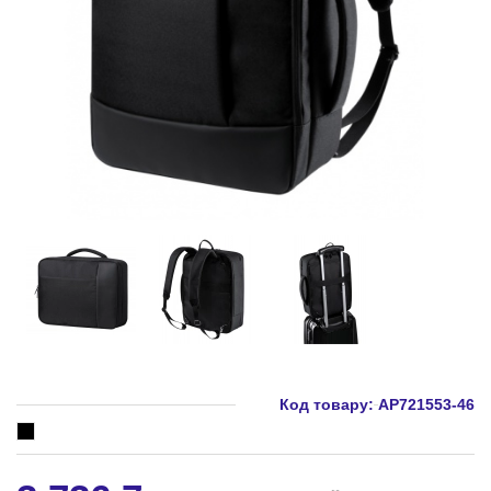
Код товару:
AP721553-46