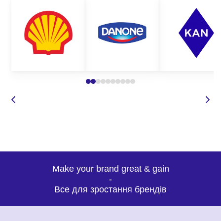
Make your brand great & gain
-
Все для зростання брендів