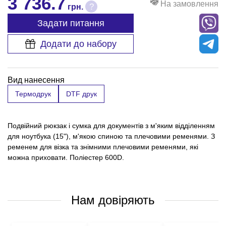
3 736.7
На замовлення
?
грн.
Задати питання
Додати до набору
Вид нанесення
Термодрук
DTF друк
Подвійний рюкзак і сумка для документів з м'яким відділенням
для ноутбука (15"), м'якою спиною та плечовими ременями. З
ременем для візка та знімними плечовими ременями, які
можна приховати. Поліестер 600D.
Нам довіряють