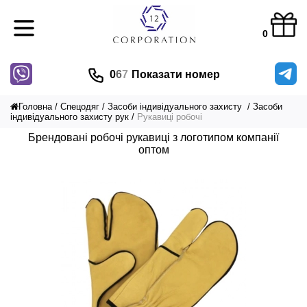
0
0
6
7
Показати номер
Головна
Спецодяг
Засоби індивідуального захисту
Засоби
індивідуального захисту рук
Рукавиці робочі
Брендовані робочі рукавиці з логотипом компанії
оптом