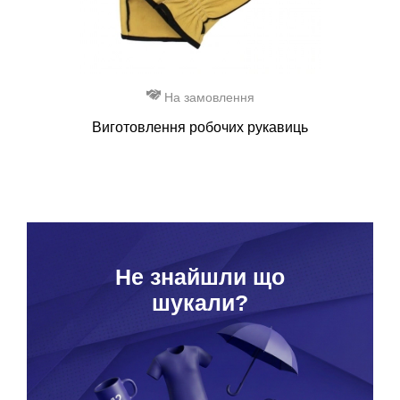
На замовлення
Виготовлення робочих рукавиць
Hе знайшли що
шукали?