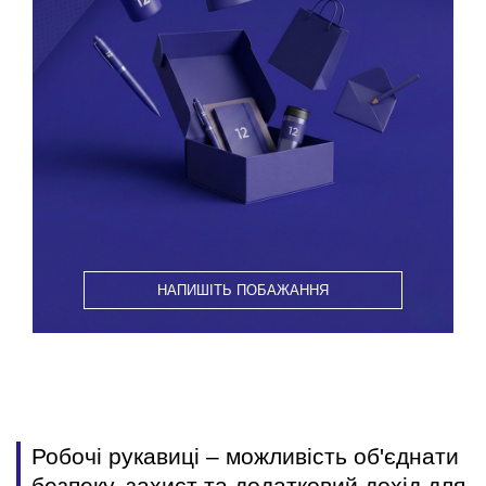
НАПИШІТЬ ПОБАЖАННЯ
Робочі рукавиці – можливість об'єднати
безпеку, захист та додатковий дохід для