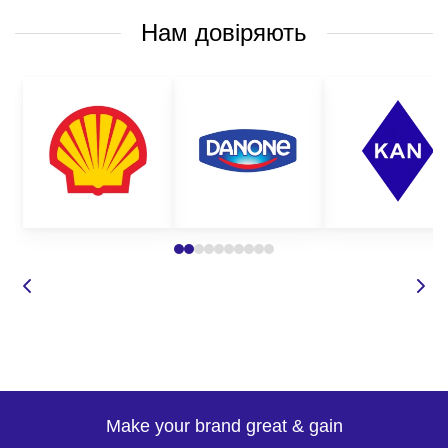
Нам довіряють
Make your brand great & gain
-