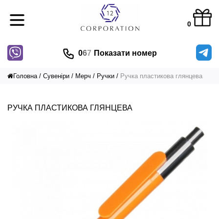
0
0
6
7
Показати номер
Головна
Сувеніри
Мерч
Ручки
Ручка пластикова глянцева
РУЧКА ПЛАСТИКОВА ГЛЯНЦЕВА