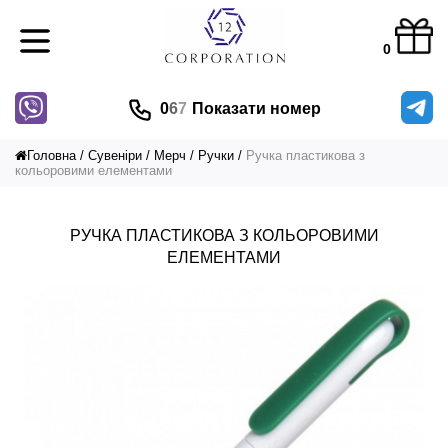
0
0
6
7
Показати номер
Головна
Сувеніри
Мерч
Ручки
Ручка пластикова з
кольоровими елементами
РУЧКА ПЛАСТИКОВА З КОЛЬОРОВИМИ
ЕЛЕМЕНТАМИ