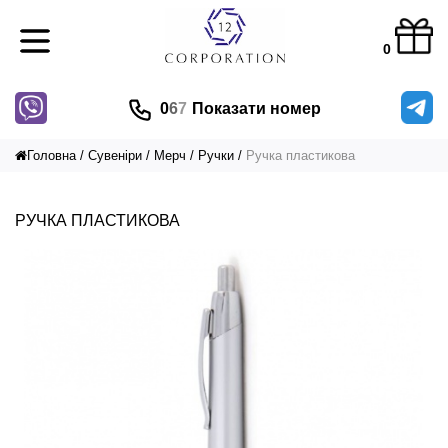
0
0
6
7
Показати номер
Головна
Сувеніри
Мерч
Ручки
Ручка пластикова
РУЧКА ПЛАСТИКОВА