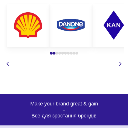
Make your brand great & gain
-
Все для зростання брендів