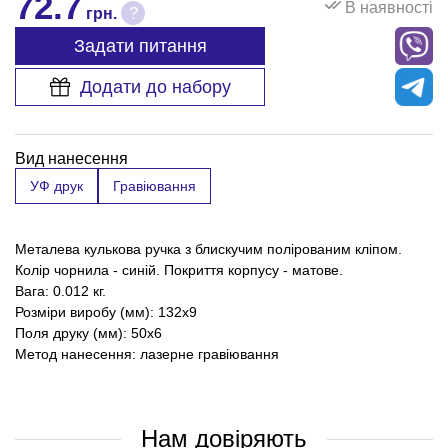
72.7
В наявності
?
грн.
Задати питання
Додати до набору
Вид нанесення
УФ друк
Гравіювання
Металева кулькова ручка з блискучим полірованим кліпом.
Колір чорнила - синій. Покриття корпусу - матове.
Вага: 0.012 кг.
Розміри виробу (мм): 132х9
Поля друку (мм): 50х6
Метод нанесення: лазерне гравіювання
Нам довіряють