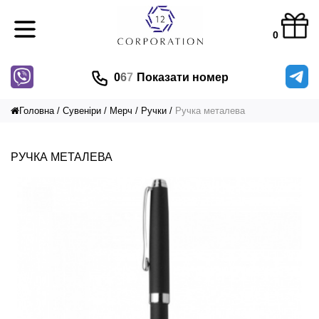
0
0
6
7
Показати номер
Головна
Сувеніри
Мерч
Ручки
Ручка металева
РУЧКА МЕТАЛЕВА