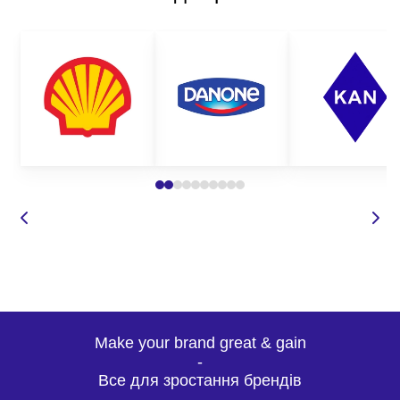
Make your brand great & gain
-
Все для зростання брендів