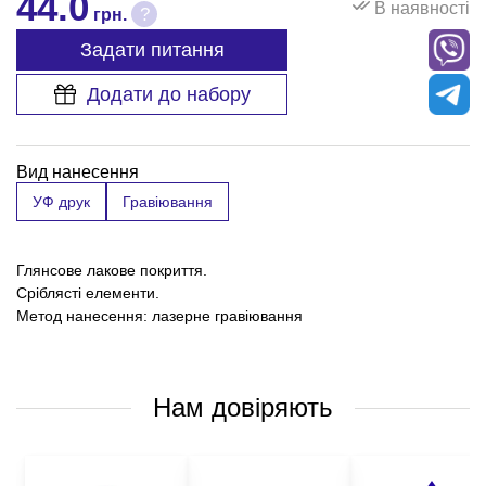
44.0
В наявності
?
грн.
Задати питання
Додати до набору
Вид нанесення
УФ друк
Гравіювання
Глянсове лакове покриття.
Сріблясті елементи.
Метод нанесення: лазерне гравіювання
Нам довіряють