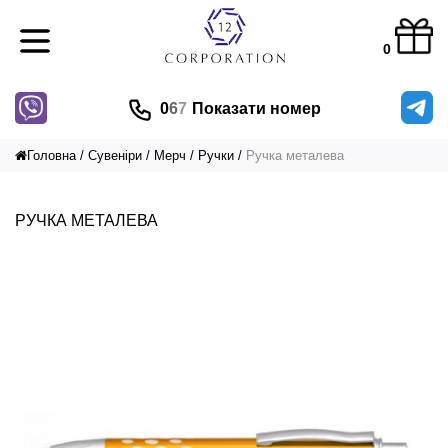
0
0
6
7
Показати номер
Головна
Сувеніри
Мерч
Ручки
Ручка металева
РУЧКА МЕТАЛЕВА