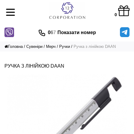
0
0
6
7
Показати номер
Головна
Сувеніри
Мерч
Ручки
Ручка з лінійкою DAAN
РУЧКА З ЛІНІЙКОЮ DAAN