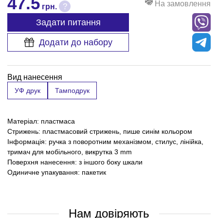
47.5
На замовлення
?
грн.
Задати питання
Додати до набору
Вид нанесення
УФ друк
Тамподрук
Матеріал: пластмаса
Стрижень: пластмасовий стрижень, пише синім кольором
Інформація: ручка з поворотним механізмом, стилус, лінійка,
тримач для мобільного, викрутка 3 mm
Поверхня нанесення: з іншого боку шкали
Одиничне упакування: пакетик
Нам довіряють