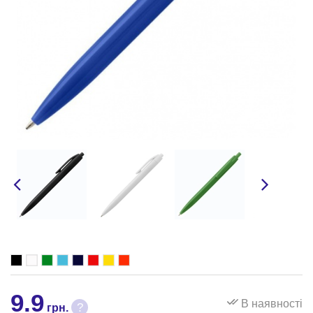
9.9
В наявності
?
грн.