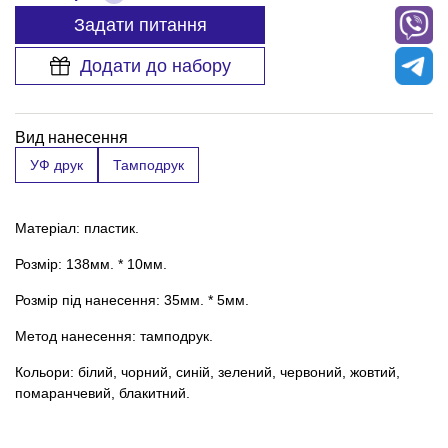
Задати питання
Додати до набору
Вид нанесення
УФ друк
Тамподрук
Матеріал: пластик.
Розмір: 138мм. * 10мм.
Розмір під нанесення: 35мм. * 5мм.
Метод нанесення: тамподрук.
Кольори: білий, чорний, синій, зелений, червоний, жовтий,
помаранчевий, блакитний.