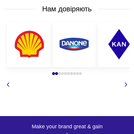
Нам довіряють
Make your brand great & gain
-