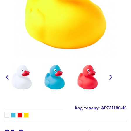
Код товару:
AP721186-46