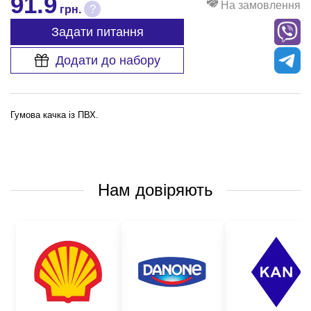
91.9
На замовлення
?
грн.
Задати питання
Додати до набору
Гумова качка із ПВХ.
Нам довіряють