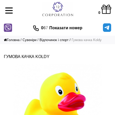
0
0
6
7
Показати номер
Головна
Сувеніри
Відпочинок і спорт
Гумова качка Koldy
ГУМОВА КАЧКА KOLDY