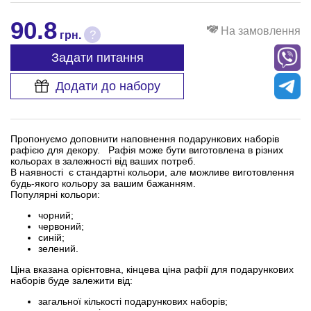
90.8
На замовлення
?
грн.
Задати питання
Додати до набору
Пропонуємо доповнити наповнення подарункових наборів
рафією для декору. Рафія може бути виготовлена в різних
кольорах в залежності від ваших потреб.
В наявності є стандартні кольори, але можливе виготовлення
будь-якого кольору за вашим бажанням.
Популярні кольори:
чорний;
червоний;
синій;
зелений.
Ціна вказана орієнтовна, кінцева ціна рафії для подарункових
наборів буде залежити від:
загальної кількості подарункових наборів;