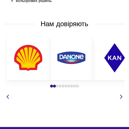
кольорових рішень.
Нам довіряють