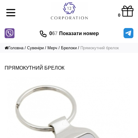
0
0
6
7
Показати номер
Головна
Сувеніри
Мерч
Брелоки
Прямокутний брелок
ПРЯМОКУТНИЙ БРЕЛОК