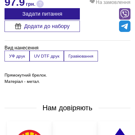
97.9
На замовлення
?
грн.
Задати питання
Додати до набору
Вид нанесення
УФ друк
UV DTF друк
Гравіювання
Прямокутний брелок.
Матеріал - метал.
Нам довіряють