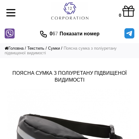
0
0
6
7
Показати номер
Головна
Текстиль
Сумки
Поясна сумка з поліуретану
підвищеної видимості
ПОЯСНА СУМКА З ПОЛІУРЕТАНУ ПІДВИЩЕНОЇ
ВИДИМОСТІ