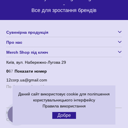
-
Все для зростання брендів
Сувенірна продукція
Про нас
Merch Shop під ключ
Київ, вул. Набережно-Лугова 29
0
6
7
Показати номер
12corp.ua@gmail.com
По будням с 9 до 18
Даний сайт використовує cookie для поліпшення
користувальницького інтерфейсу
Правила використання
Користувача угода
|
Політика конфіденційності
Добре
Corporation 12
© 2012-2026 Всі права захищені.