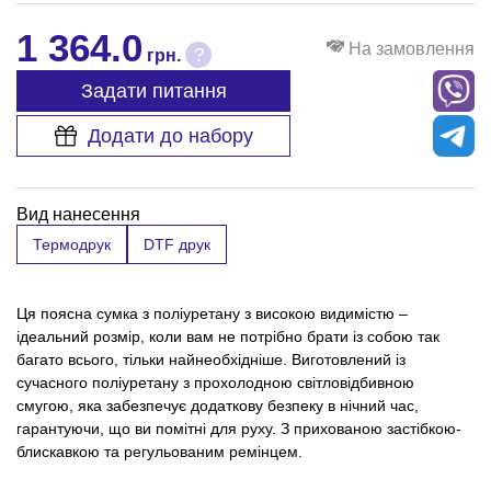
1 364.0
На замовлення
?
грн.
Задати питання
Додати до набору
Вид нанесення
Термодрук
DTF друк
Ця поясна сумка з поліуретану з високою видимістю –
ідеальний розмір, коли вам не потрібно брати із собою так
багато всього, тільки найнеобхідніше. Виготовлений із
сучасного поліуретану з прохолодною світловідбивною
смугою, яка забезпечує додаткову безпеку в нічний час,
гарантуючи, що ви помітні для руху. З прихованою застібкою-
блискавкою та регульованим ремінцем.