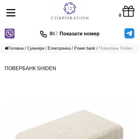
0
0
6
7
Показати номер
Головна
Сувеніри
Електроніка
Power bank
Повербанк Shiden
ПОВЕРБАНК SHIDEN