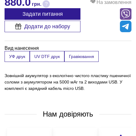
880.0
На замовлення
?
грн.
Задати питання
Додати до набору
Вид нанесення
УФ друк
UV DTF друк
Гравіювання
Зовнішній акумулятор з екологічно чистого пластику пшеничної
соломи з акумулятором на 5000 мАг та 2 виходами USB. У
комплекті є зарядний кабель micro USB.
Нам довіряють