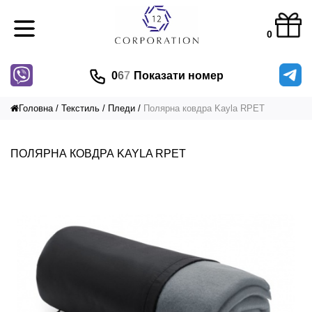
0
0
6
7
Показати номер
Головна
Текстиль
Пледи
Полярна ковдра Kayla RPET
ПОЛЯРНА КОВДРА KAYLA RPET