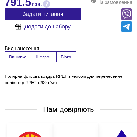
791.5
На замовлення
?
грн.
Задати питання
Додати до набору
Вид нанесення
Вишивка
Шеврон
Бірка
Полярна флісова ковдра RPET з кейсом для перенесення,
поліестер RPET (200 г/м²).
Нам довіряють