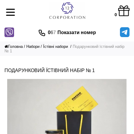
0
0
6
7
Показати номер
Головна
Набори
Їстівні набори
Подарунковий їстівний набір
№ 1
ПОДАРУНКОВИЙ ЇСТІВНИЙ НАБІР № 1