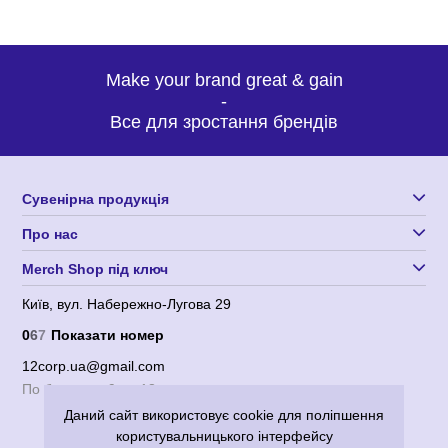
Make your brand great & gain
-
Все для зростання брендів
Сувенірна продукція
Про нас
Merch Shop під ключ
Київ, вул. Набережно-Лугова 29
0
6
7
Показати номер
12corp.ua@gmail.com
По будням с 9 до 18
Даний сайт використовує cookie для поліпшення
користувальницького інтерфейсу