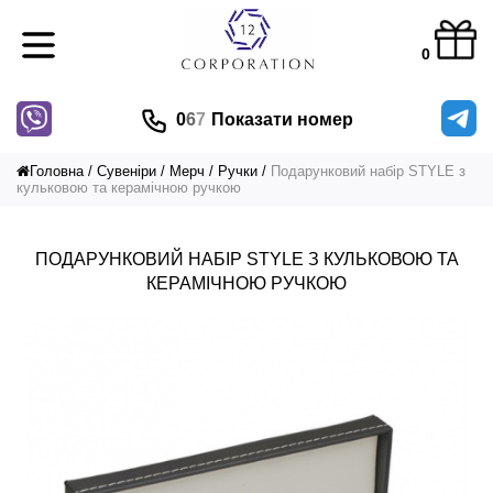
0
0
6
7
Показати номер
Головна
Сувеніри
Мерч
Ручки
Подарунковий набір STYLE з
кульковою та керамічною ручкою
ПОДАРУНКОВИЙ НАБІР STYLE З КУЛЬКОВОЮ ТА
КЕРАМІЧНОЮ РУЧКОЮ