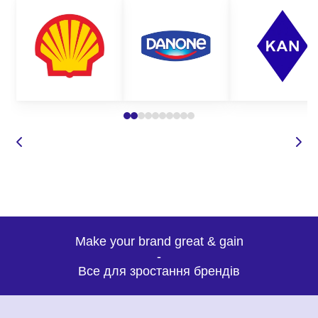
Make your brand great & gain
-
Все для зростання брендів