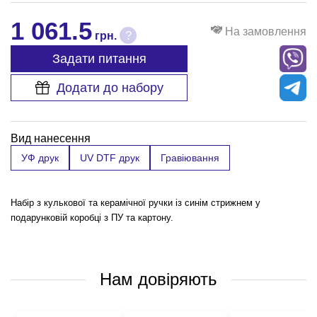
1 061.5
На замовлення
?
грн.
Задати питання
Додати до набору
Вид нанесення
УФ друк
UV DTF друк
Гравіювання
Набір з кулькової та керамічної ручки із синім стрижнем у
подарунковій коробці з ПУ та картону.
Нам довіряють