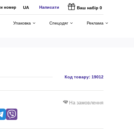
Написати
ти номер
UA
Ваш набір
0
Упаковка
Спецодяг
Реклама
Код товару:
19012
На замовлення