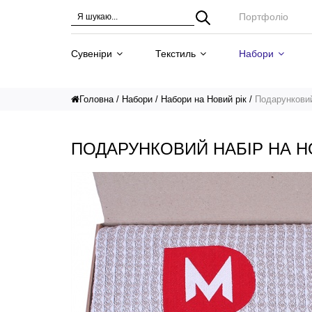
Портфоліо
Сувеніри
Текстиль
Набори
Головна
Набори
Набори на Новий рік
Подарунковий
ПОДАРУНКОВИЙ НАБІР НА Н