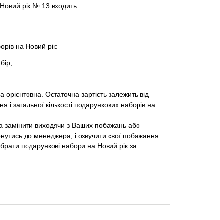
Новий рік № 13 входить:
орів на Новий рік:
бір;
а орієнтовна. Остаточна вартість залежить від
я і загальної кількості подарункових наборів на
на замінити виходячи з Ваших побажань або
нутись до менеджера, і озвучити свої побажання
брати подарункові набори на Новий рік за