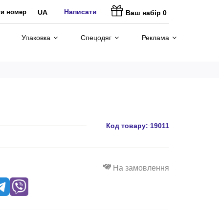
Написати
ти номер
UA
Ваш набір
0
Упаковка
Спецодяг
Реклама
Код товару:
19011
На замовлення