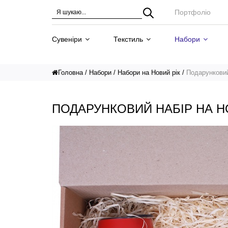
Портфоліо
Сувеніри
Текстиль
Набори
Головна
Набори
Набори на Новий рік
Подарунковий
ПОДАРУНКОВИЙ НАБІР НА Н