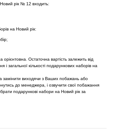
Новий рік № 12 входить:
орів на Новий рік:
бір;
а орієнтовна. Остаточна вартість залежить від
я і загальної кількості подарункових наборів на
на замінити виходячи з Ваших побажань або
нутись до менеджера, і озвучити свої побажання
брати подарункові набори на Новий рік за