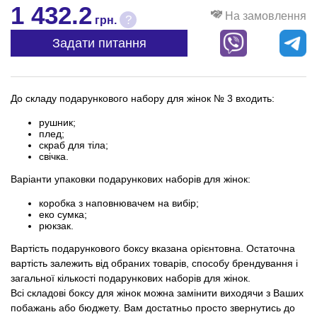
1 432.2
На замовлення
?
грн.
Задати питання
До складу подарункового набору для жінок № 3 входить:
рушник;
плед;
скраб для тіла;
свічка.
Варіанти упаковки подарункових наборів для жінок:
коробка з наповнювачем на вибір;
еко сумка;
рюкзак.
Вартість подарункового боксу вказана орієнтовна. Остаточна
вартість залежить від обраних товарів, способу брендування і
загальної кількості подарункових наборів для жінок.
Всі складові боксу для жінок можна замінити виходячи з Ваших
побажань або бюджету. Вам достатньо просто звернутись до