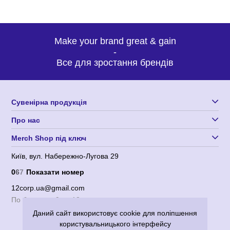
Make your brand great & gain
-
Все для зростання брендів
Сувенірна продукція
Про нас
Merch Shop під ключ
Київ, вул. Набережно-Лугова 29
0
6
7
Показати номер
12corp.ua@gmail.com
По будням с 9 до 18
Даний сайт використовує cookie для поліпшення
користувальницького інтерфейсу