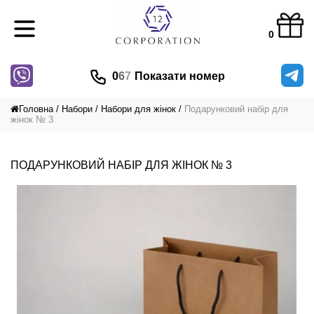
0
0
6
7
Показати номер
Головна
Набори
Набори для жінок
Подарунковий набір для
жінок № 3
ПОДАРУНКОВИЙ НАБІР ДЛЯ ЖІНОК № 3