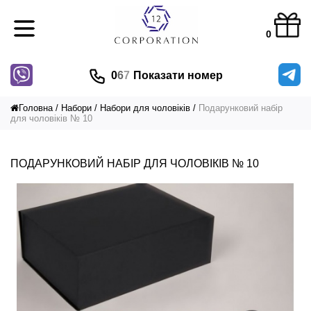
0
0
6
7
Показати номер
Головна
Набори
Набори для чоловіків
Подарунковий набір
для чоловіків № 10
ПОДАРУНКОВИЙ НАБІР ДЛЯ ЧОЛОВІКІВ № 10