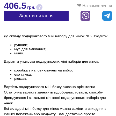
406.5
На замовлення
?
грн.
Задати питання
До складу подарункового міні набору для жінок № 2 входить:
рушник;
мус для вмивання;
мило.
Варіанти упаковки подарункових міні наборів для жінок:
коробка з наповнювачем на вибір;
еко сумка;
рюкзак.
Вартість подарункового міні боксу вказана орієнтовна.
Остаточна вартість залежить від обраних товарів, способу
брендування і загальної кількості подарункових наборів для
жінок.
Всі складові міні боксу для жінок можна замінити виходячи з
Ваших побажань або бюджету. Вам достатньо просто