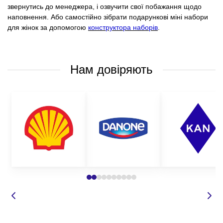
звернутись до менеджера, і озвучити свої побажання щодо
наповнення. Або самостійно зібрати подарункові міні набори
для жінок за допомогою
конструктора наборів
.
Нам довіряють