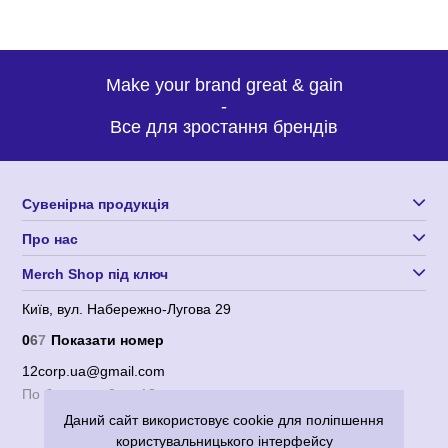
Make your brand great & gain
-
Все для зростання брендів
Сувенірна продукція
Про нас
Merch Shop під ключ
Київ, вул. Набережно-Лугова 29
0
6
7
Показати номер
12corp.ua@gmail.com
По будням с 9 до 18
Даний сайт використовує cookie для поліпшення
користувальницького інтерфейсу