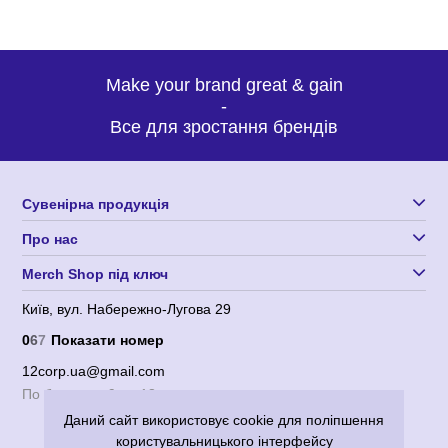
Make your brand great & gain
-
Все для зростання брендів
Сувенірна продукція
Про нас
Merch Shop під ключ
Київ, вул. Набережно-Лугова 29
0
6
7
Показати номер
12corp.ua@gmail.com
По будням с 9 до 18
Даний сайт використовує cookie для поліпшення
користувальницького інтерфейсу