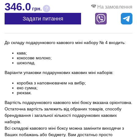
346.0
На замовлення
?
грн.
Задати питання
До складу подарункового кавового міні набору № 4 входить:
кава;
кокосове молоко;
шоколад.
Варіанти упаковки подарункових кавових міні наборів:
коробка з наповнювачем на вибір;
еко сумка;
рюкзак.
Вартість подарункового кавового міні боксу вказана орієнтовна.
Остаточна вартість залежить від обраних товарів, способу
брендування і загальної кількості подарункових кавових
наборів.
Всі складові кавового міні боксу можна замінити виходячи з
Ваших побажань або бюджету. Вам достатньо просто