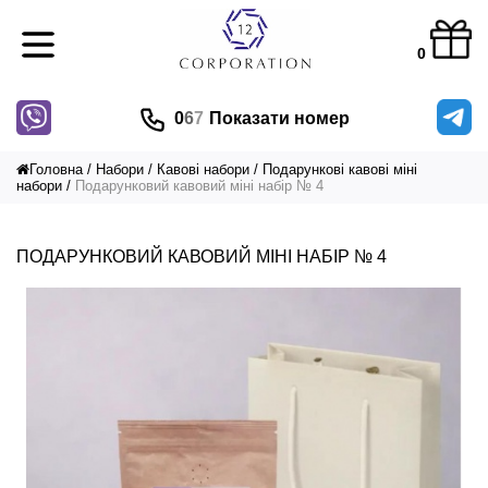
0
0
6
7
Показати номер
Головна
Набори
Кавові набори
Подарункові кавові міні
набори
Подарунковий кавовий міні набір № 4
ПОДАРУНКОВИЙ КАВОВИЙ МІНІ НАБІР № 4