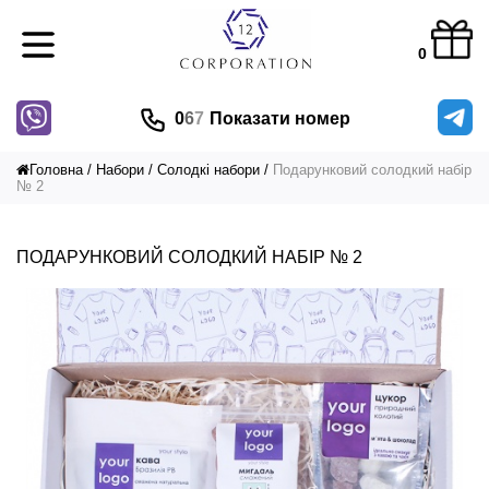
0
0
6
7
Показати номер
Головна
Набори
Солодкі набори
Подарунковий солодкий набір
№ 2
ПОДАРУНКОВИЙ СОЛОДКИЙ НАБІР № 2