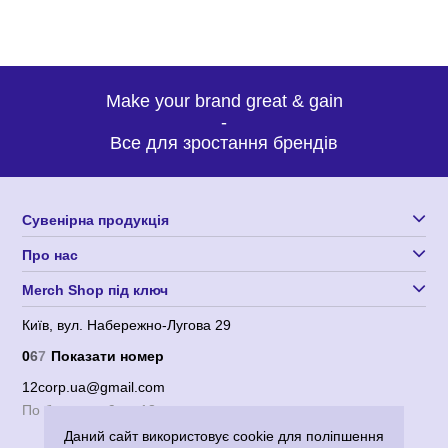
Make your brand great & gain
-
Все для зростання брендів
Сувенірна продукція
Про нас
Merch Shop під ключ
Київ, вул. Набережно-Лугова 29
0
6
7
Показати номер
12corp.ua@gmail.com
По будням с 9 до 18
Даний сайт використовує cookie для поліпшення