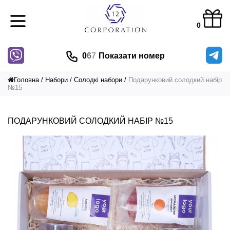
0
0
6
7
Показати номер
Головна
Набори
Солодкі набори
Подарунковий солодкий набір
№15
ПОДАРУНКОВИЙ СОЛОДКИЙ НАБІР №15