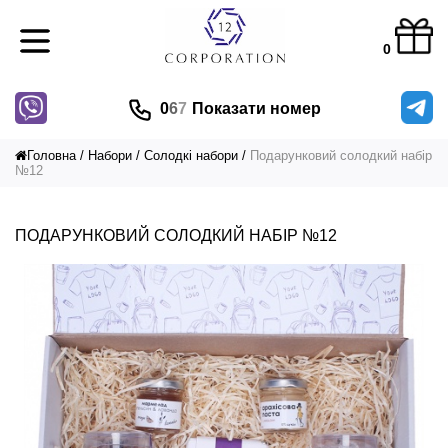
0
0
6
7
Показати номер
Головна
Набори
Солодкі набори
Подарунковий солодкий набір
№12
ПОДАРУНКОВИЙ СОЛОДКИЙ НАБІР №12