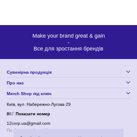
Make your brand great & gain
-
Все для зростання брендів
Сувенірна продукція
Про нас
Merch Shop під ключ
Київ, вул. Набережно-Лугова 29
0
6
7
Показати номер
12corp.ua@gmail.com
По будням с 9 до 18