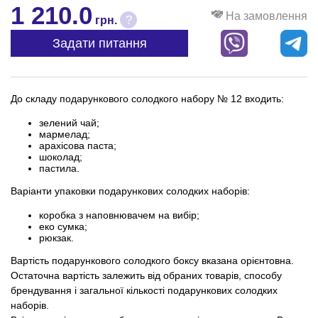
1 210.0
На замовлення
?
грн.
Задати питання
До складу подарункового солодкого набору № 12 входить:
зелений чай;
мармелад;
арахісова паста;
шоколад;
пастила.
Варіанти упаковки подарункових солодких наборів:
коробка з наповнювачем на вибір;
еко сумка;
рюкзак.
Вартість подарункового солодкого боксу вказана орієнтовна.
Остаточна вартість залежить від обраних товарів, способу
брендування і загальної кількості подарункових солодких
наборів.