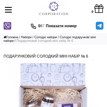
0
0
6
7
Показати номер
Головна
Набори
Солодкі набори
Солодкі подарункові міні
набори
Подарунковий солодкий міні набір № 6
ПОДАРУНКОВИЙ СОЛОДКИЙ МІНІ НАБІР № 6