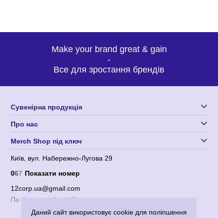
Make your brand great & gain
-
Все для зростання брендів
Сувенірна продукція
Про нас
Merch Shop під ключ
Київ, вул. Набережно-Лугова 29
0
6
7
Показати номер
12corp.ua@gmail.com
По будням с 9 до 18
Даний сайт використовує cookie для поліпшення