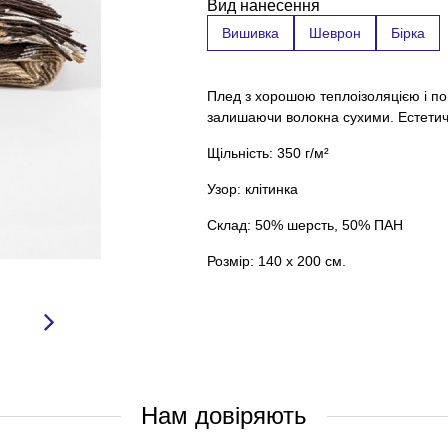
Вид нанесення
Вишивка
Шеврон
Бірка
Плед з хорошою теплоізоляцією і по
залишаючи волокна сухими. Естетичн
Щільність: 350 г/м²
Узор: клітинка
Склад: 50% шерсть, 50% ПАН
Розмір: 140 х 200 см.
Нам довіряють