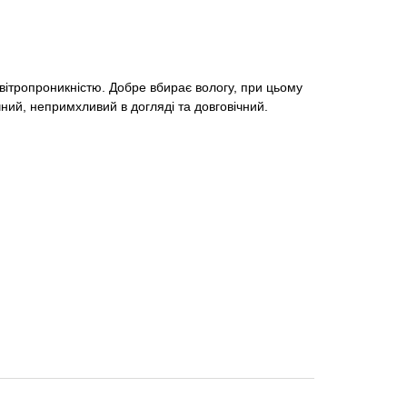
вітропроникністю. Добре вбирає вологу, при цьому
ий, непримхливий в догляді та довговічний.