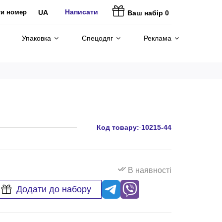
Написати
ти номер
UA
Ваш набір
0
Упаковка
Спецодяг
Реклама
Код товару:
10215-44
В наявності
Додати до набору