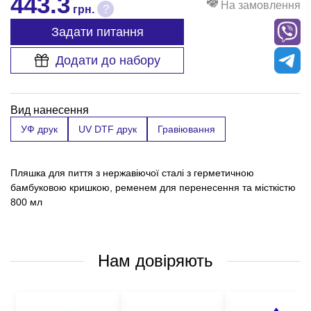
443.3
На замовлення
?
грн.
Задати питання
Додати до набору
Вид нанесення
УФ друк
UV DTF друк
Гравіювання
Пляшка для пиття з нержавіючої сталі з герметичною
бамбуковою кришкою, ременем для перенесення та місткістю
800 мл
Нам довіряють