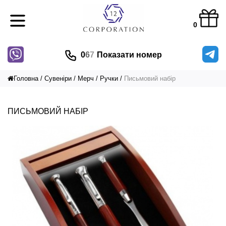
0
0
6
7
Показати номер
Головна
Сувеніри
Мерч
Ручки
Письмовий набір
ПИСЬМОВИЙ НАБІР