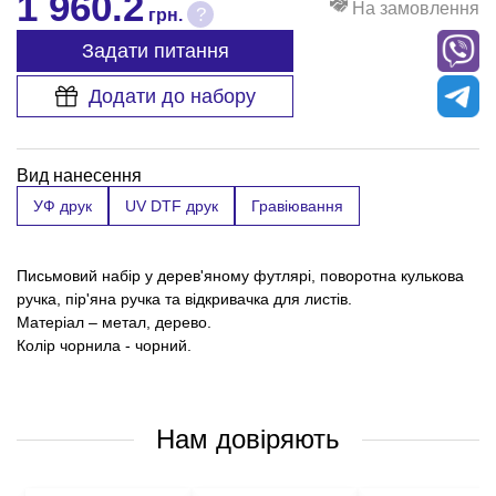
1 960.2
На замовлення
?
грн.
Задати питання
Додати до набору
Вид нанесення
УФ друк
UV DTF друк
Гравіювання
Письмовий набір у дерев'яному футлярі, поворотна кулькова
ручка, пір'яна ручка та відкривачка для листів.
Матеріал – метал, дерево.
Колір чорнила - чорний.
Нам довіряють