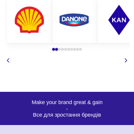
Make your brand great & gain
-
Все для зростання брендів