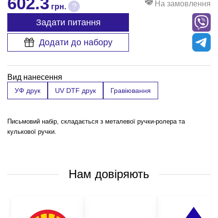
602.3
На замовлення
?
грн.
Задати питання
Додати до набору
Вид нанесення
УФ друк
UV DTF друк
Гравіювання
Письмовий набір, складається з металевої ручки-ролера та
кулькової ручки.
Нам довіряють