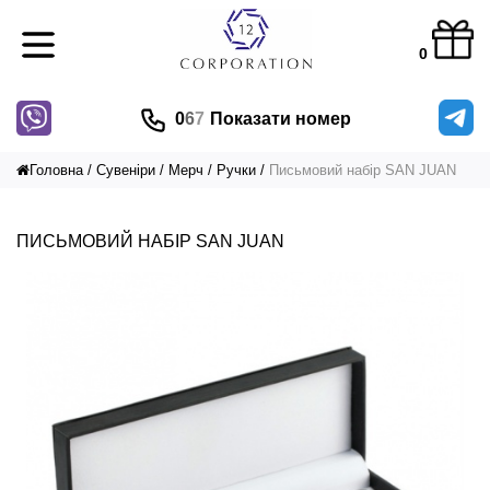
0
0
6
7
Показати номер
Головна
Сувеніри
Мерч
Ручки
Письмовий набір SAN JUAN
ПИСЬМОВИЙ НАБІР SAN JUAN