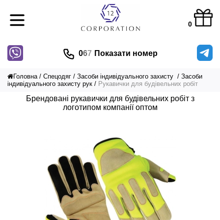
0
0
6
7
Показати номер
Головна
Спецодяг
Засоби індивідуального захисту
Засоби
індивідуального захисту рук
Рукавички для будівельних робіт
Брендовані рукавички для будівельних робіт з
логотипом компанії оптом