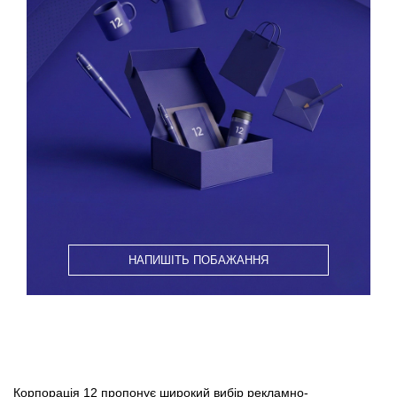
НАПИШІТЬ ПОБАЖАННЯ
Корпорація 12 пропонує широкий вибір рекламно-