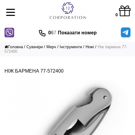
0
0
6
7
Показати номер
Головна
Сувеніри
Мерч
Інструменти
Ножі
Ніж бармена 77-
572400
НІЖ БАРМЕНА 77-572400