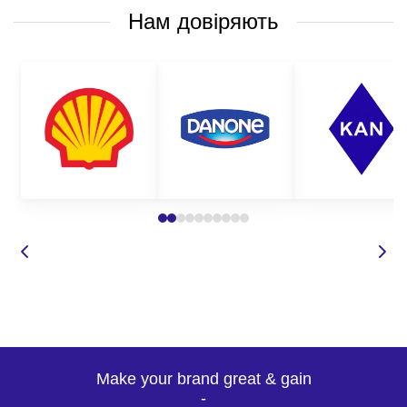
Нам довіряють
Make your brand great & gain
-