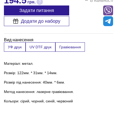
194.5
В наявності
?
грн.
Задати питання
Додати до набору
Вид нанесення
УФ друк
UV DTF друк
Гравіювання
Матеріал: метал.
Розмір: 122мм. * 31мм. * 14мм.
Розмір під нанесення: 40мм. * 6мм.
Метод нанесення: лазерне гравіювання.
Кольори: сірий, чорний, синій, червоний