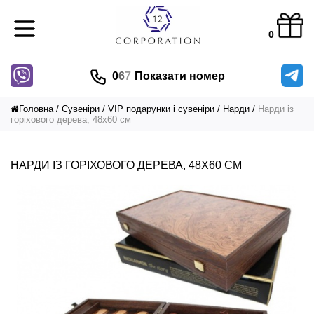
0
0
6
7
Показати номер
Головна
Сувеніри
VIP подарунки і сувеніри
Нарди
Нарди із
горіхового дерева, 48х60 см
НАРДИ ІЗ ГОРІХОВОГО ДЕРЕВА, 48Х60 СМ