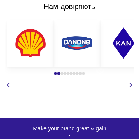
Нам довіряють
Make your brand great & gain
-