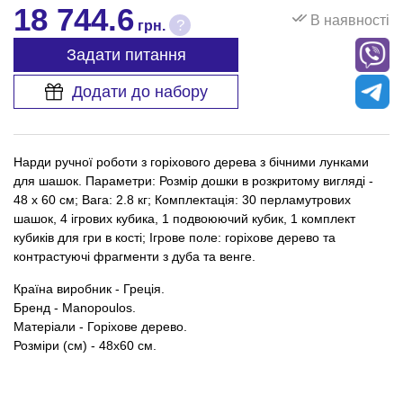
18 744.6
В наявності
?
грн.
Задати питання
Додати до набору
Нарди ручної роботи з горіхового дерева з бічними лунками
для шашок. Параметри: Розмір дошки в розкритому вигляді -
48 x 60 см; Вага: 2.8 кг; Комплектація: 30 перламутрових
шашок, 4 ігрових кубика, 1 подвоюючий кубик, 1 комплект
кубиків для гри в кості; Ігрове поле: горіхове дерево та
контрастуючі фрагменти з дуба та венге.
Країна виробник - Греція.
Бренд - Manopoulos.
Матеріали - Горіхове дерево.
Розміри (см) - 48х60 см.