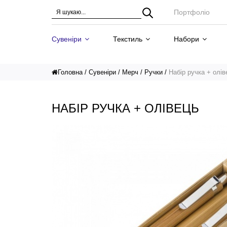
Портфоліо
Сувеніри
Текстиль
Набори
Головна
Сувеніри
Мерч
Ручки
Набір ручка + олів
НАБІР РУЧКА + ОЛІВЕЦЬ