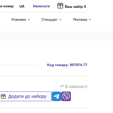
Написати
ти номер
UA
Ваш набір
0
Упаковка
Спецодяг
Реклама
Код товару:
957974-77
В наявності
Додати до набору