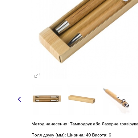
Метод нанесення: Тамподрук або Лазерне гравірув
Поля друку (мм): Ширина: 40 Висота: 6