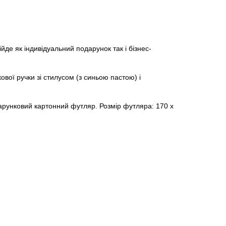
йде як індивідуальний подарунок так і бізнес-
ової ручки зі стилусом (з синьою пастою) і
арунковий картонний футляр. Розмір футляра: 170 х