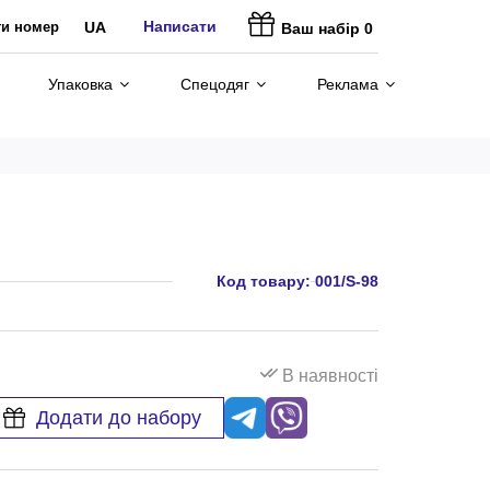
Написати
ти номер
UA
Ваш набір
0
Упаковка
Спецодяг
Реклама
Код товару:
001/S-98
В наявності
Додати до набору