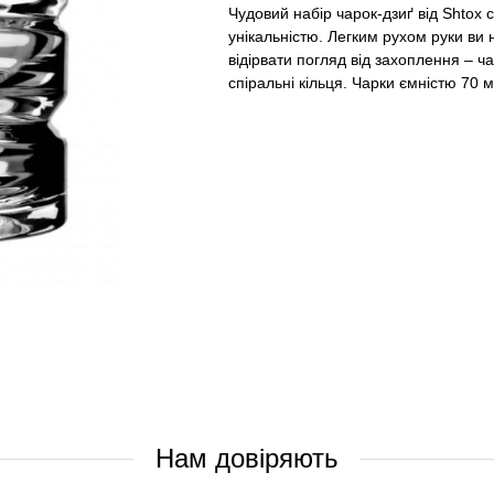
Чудовий набір чарок-дзиґ від Shtox
унікальністю. Легким рухом руки ви
відірвати погляд від захоплення – ч
спіральні кільця. Чарки ємністю 70 
Нам довіряють