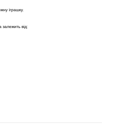
жну іграшку.
а залежить від: