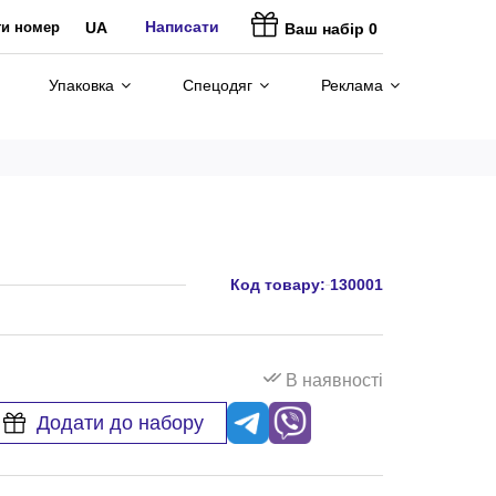
Написати
ти номер
UA
Ваш набір
0
Упаковка
Спецодяг
Реклама
Код товару:
130001
В наявності
Додати до набору