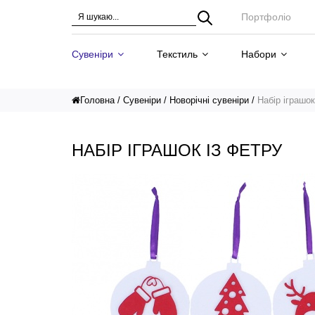
Портфоліо
Сувеніри
Текстиль
Набори
Головна
Сувеніри
Новорічні сувеніри
Набір іграшок
НАБІР ІГРАШОК ІЗ ФЕТРУ