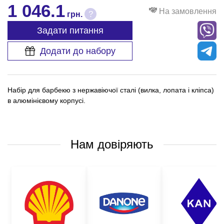
1 046.1
На замовлення
?
грн.
Задати питання
Додати до набору
Набір для барбекю з нержавіючої сталі (вилка, лопата і кліпса)
в алюмінієвому корпусі.
Нам довіряють