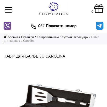
0
0
6
7
Показати номер
Головна
Сувеніри
Співробітникам
Кухонні аксесуари
Набір
для барбекю Carolina
НАБІР ДЛЯ БАРБЕКЮ CAROLINA