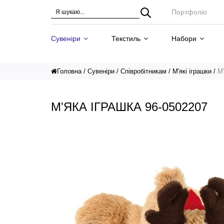
Портфоліо
Сувеніри
Текстиль
Набори
Головна
Сувеніри
Співробітникам
М'які іграшки
М'
М'ЯКА ІГРАШКА 96-0502207