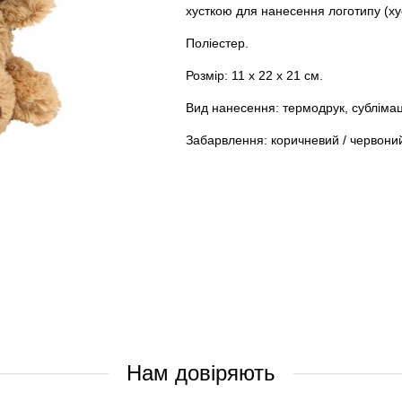
хусткою для нанесення логотипу (ху
Поліестер.
Розмір: 11 x 22 x 21 см.
Вид нанесення: термодрук, сублімац
Забарвлення: коричневий / червони
Нам довіряють