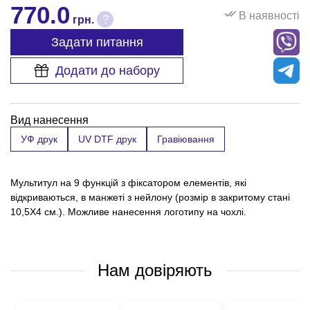
770.0
В наявності
?
грн.
Задати питання
Додати до набору
Вид нанесення
УФ друк
UV DTF друк
Гравіювання
Мультитул на 9 функцій з фіксатором елементів, які
відкриваються, в манжеті з нейлону (розмір в закритому стані
10,5Х4 см.). Можливе нанесення логотипу на чохлі.
Нам довіряють