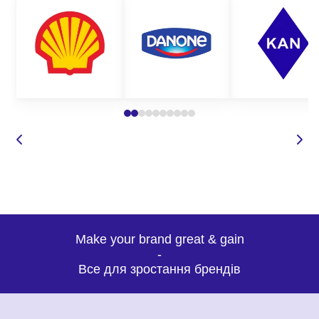
Make your brand great & gain
-
Все для зростання брендів