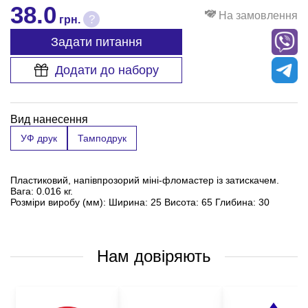
38.0
На замовлення
?
грн.
Задати питання
Додати до набору
Вид нанесення
УФ друк
Тамподрук
Пластиковий, напівпрозорий міні-фломастер із затискачем.
Вага: 0.016 кг.
Розміри виробу (мм): Ширина: 25 Висота: 65 Глибина: 30
Нам довіряють