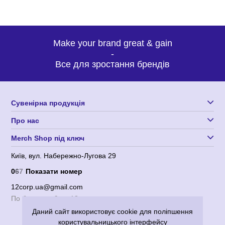
Make your brand great & gain
-
Все для зростання брендів
Сувенірна продукція
Про нас
Merch Shop під ключ
Київ, вул. Набережно-Лугова 29
0
6
7
Показати номер
12corp.ua@gmail.com
По будням с 9 до 18
Даний сайт використовує cookie для поліпшення
користувальницького інтерфейсу