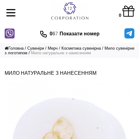
0
0
6
7
Показати номер
Головна
Сувеніри
Мерч
Косметика сувенірна
Мило сувенірне
з логотипом
Мило натуральне з нанесенням
МИЛО НАТУРАЛЬНЕ З НАНЕСЕННЯМ