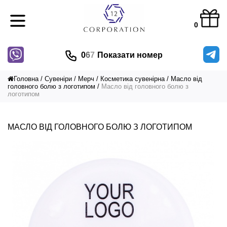
0
0
6
7
Показати номер
Головна
Сувеніри
Мерч
Косметика сувенірна
Масло від
головного болю з логотипом
Масло від головного болю з
логотипом
МАСЛО ВІД ГОЛОВНОГО БОЛЮ З ЛОГОТИПОМ