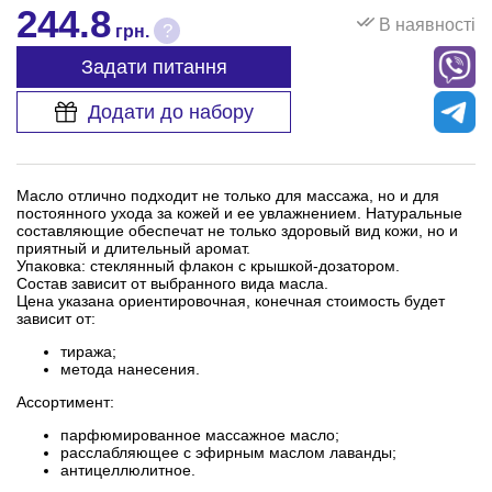
244.8
В наявності
?
грн.
Задати питання
Додати до набору
Масло отлично подходит не только для массажа, но и для
постоянного ухода за кожей и ее увлажнением. Натуральные
составляющие обеспечат не только здоровый вид кожи, но и
приятный и длительный аромат.
Упаковка: стеклянный флакон с крышкой-дозатором.
Состав зависит от выбранного вида масла.
Цена указана ориентировочная, конечная стоимость будет
зависит от:
тиража;
метода нанесения.
Ассортимент:
парфюмированное массажное масло;
расслабляющее с эфирным маслом лаванды;
антицеллюлитное.