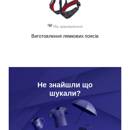
На замовлення
Виготовлення лямкових поясів
Hе знайшли що
шукали?