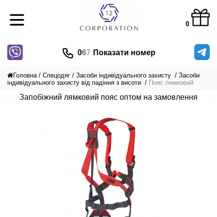
0
0
6
7
Показати номер
Головна
Спецодяг
Засоби індивідуального захисту
Засоби
індивідуального захисту від падіння з висоти
Пояс лямковий
Запобіжний лямковий пояс оптом на замовлення