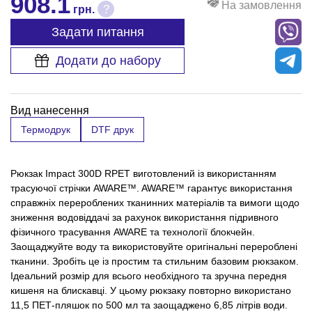
908.1
На замовлення
?
грн.
Задати питання
Додати до набору
Вид нанесення
Термодрук
DTF друк
Рюкзак Impact 300D RPET виготовлений із використанням
трасуючої стрічки AWARE™. AWARE™ гарантує використання
справжніх перероблених тканинних матеріалів та вимоги щодо
зниження водовіддачі за рахунок використання підривного
фізичного трасування AWARE та технології блокчейн.
Заощаджуйте воду та використовуйте оригінальні перероблені
тканини. Зробіть це із простим та стильним базовим рюкзаком.
Ідеальний розмір для всього необхідного та зручна передня
кишеня на блискавці. У цьому рюкзаку повторно використано
11,5 ПЕТ-пляшок по 500 мл та заощаджено 6,85 літрів води.