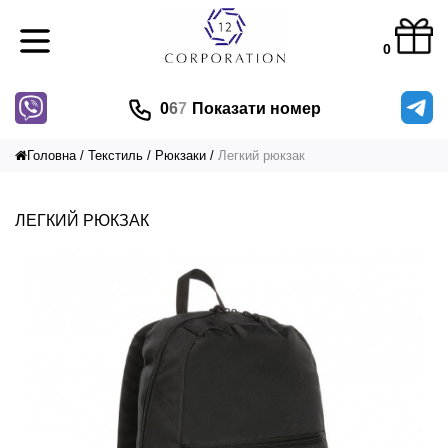
0
0
6
7
Показати номер
Головна
Текстиль
Рюкзаки
Легкий рюкзак
ЛЕГКИЙ РЮКЗАК